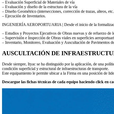
– Evaluación Superficial de Materiales de vía
– Evaluación y diseño de la estructura de la vía
– Diseño Geométrico (intersecciones, corrección de trazas, alteos, etc.
– Ejecución de Inventarios.
INGENIERÍA AEROPORTUARIA | Desde el inicio de la formalización de l
– Estudios y Proyectos Ejecutivos de Obras nuevas y de refuerzo de l
– Supervisión e Inspección de Obras viales en superficies aeroportuaria
– Inventario, Monitoreo, Evaluación y Auscultación de Pavimentos de s
AUSCULTACIÓN DE INFRAESTRUCTU
Desde siempre, Ityac se ha distinguido por la aplicación, de una políti
condición superficial y estructural de infraestructuras de transporte.
Este equipamiento le permite ubicar a la Firma en una posición de lide
Descargue las fichas técnicas de cada equipo haciendo click en 