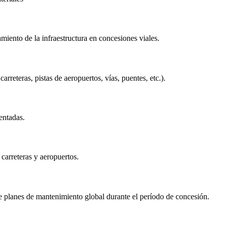
miento de la infraestructura en concesiones viales.
arreteras, pistas de aeropuertos, vías, puentes, etc.).
entadas.
 carreteras y aeropuertos.
de planes de mantenimiento global durante el período de concesión.