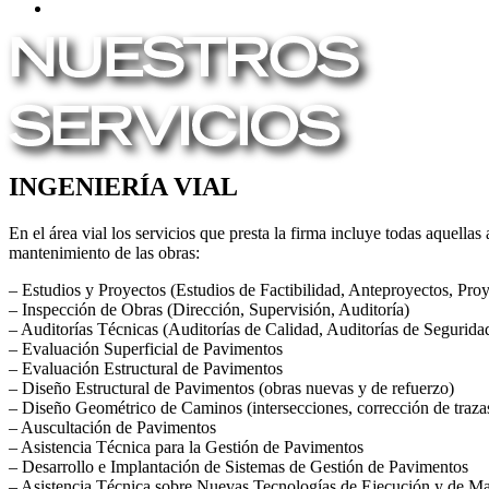
INGENIERÍA VIAL
En el área vial los servicios que presta la firma incluye todas aquella
mantenimiento de las obras:
– Estudios y Proyectos (Estudios de Factibilidad, Anteproyectos, Pro
– Inspección de Obras (Dirección, Supervisión, Auditoría)
– Auditorías Técnicas (Auditorías de Calidad, Auditorías de Segurida
– Evaluación Superficial de Pavimentos
– Evaluación Estructural de Pavimentos
– Diseño Estructural de Pavimentos (obras nuevas y de refuerzo)
– Diseño Geométrico de Caminos (intersecciones, corrección de trazas
– Auscultación de Pavimentos
– Asistencia Técnica para la Gestión de Pavimentos
– Desarrollo e Implantación de Sistemas de Gestión de Pavimentos
– Asistencia Técnica sobre Nuevas Tecnologías de Ejecución y de Ma