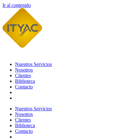
Ir al contenido
Nuestros Servicios
Nosotros
Clientes
Biblioteca
Contacto
Nuestros Servicios
Nosotros
Clientes
Biblioteca
Contacto