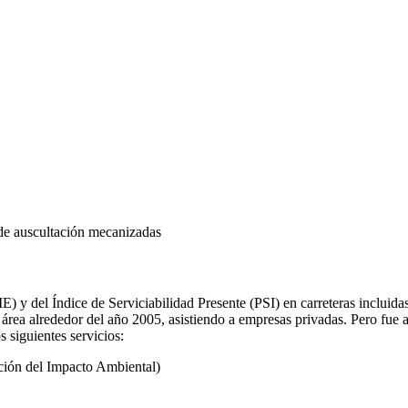
 de auscultación mecanizadas
E) y del Índice de Serviciabilidad Presente (PSI) en carreteras inclui
alrededor del año 2005, asistiendo a empresas privadas. Pero fue a 
 siguientes servicios:
ción del Impacto Ambiental)