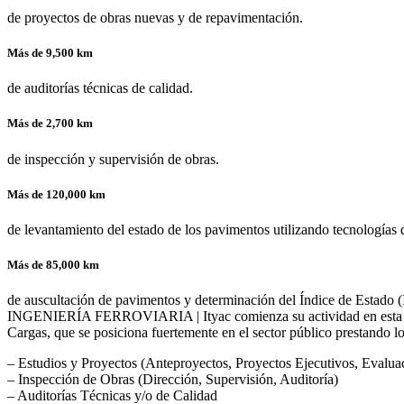
de proyectos de obras nuevas y de repavimentación.
Más de 9,500 km
de auditorías técnicas de calidad.
Más de 2,700 km
de inspección y supervisión de obras.
Más de 120,000 km
de levantamiento del estado de los pavimentos utilizando tecnologías
Más de 85,000 km
de auscultación de pavimentos y determinación del Índice de Estado (I
INGENIERÍA FERROVIARIA | Ityac comienza su actividad en esta área 
Cargas, que se posiciona fuertemente en el sector público prestando los
– Estudios y Proyectos (Anteproyectos, Proyectos Ejecutivos, Evalua
– Inspección de Obras (Dirección, Supervisión, Auditoría)
– Auditorías Técnicas y/o de Calidad