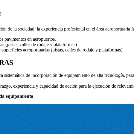
)
a sociedad, la experiencia profesional en el área aeroportuaria fue p
os pavimentos en aeropuertos.
s (pistas, calles de rodaje y plataformas)
uperficies aeroportuarias (pistas, calles de rodaje y plataformas)
RAS
ca sistemática de incorporación de equipamiento de alta tecnología, para 
razgo, experiencia y capacidad de acción para la ejecución de relevamie
cada equipamiento