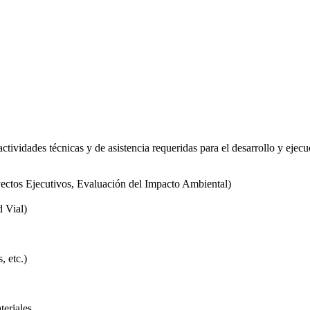
s actividades técnicas y de asistencia requeridas para el desarrollo y ej
yectos Ejecutivos, Evaluación del Impacto Ambiental)
d Vial)
, etc.)
teriales